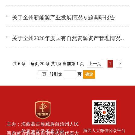
关于全州新能源产业发展情况专题调研报告
关于全州2020年度国有自然资源资产管理情况的调研报告
共
6
条
每页 20 条
共
1
页
当前第 1 页
上一页
1
下
一页
转到第
页
主办：海西蒙古族藏族自治州人民
海西人大微信公众平台
代表大会常务委员会
海西蒙古族藏族自治州人民代表大