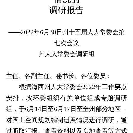
调研报告
——2022年6月30日州十五届人大常委会第
七次会议
州人大常委会调研组
主任、各副主任、秘书长、各位委员
：
根据海西州人大常委会
2022
年工作要点
安排，农环委组织有关单位组成专题调研
组，于
6
月
14
日至
6
月
17
日至全州部分地区，
对国土空间规划编制进展情况进行调研，通
过听取汇报、查看资料以及实地查看等方式