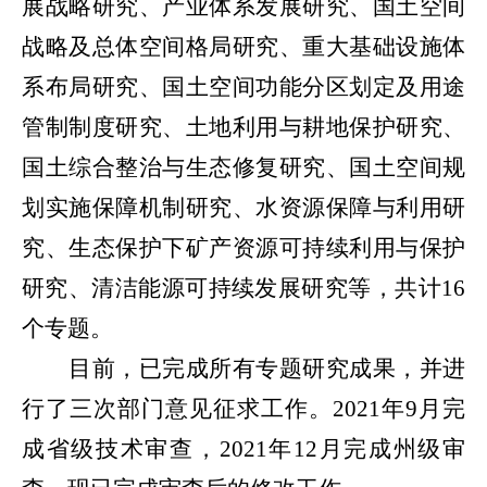
展战略研究、产业体系发展研究、国土空间
战略及总体空间格局研究、重大基础设施体
系布局研究、国土空间功能分区划定及用途
管制制度研究、土地利用与耕地保护研究、
国土综合整治与生态修复研究、国土空间规
划实施保障机制研究、水资源保障与利用研
究、生态保护下矿产资源可持续利用与保护
研究、清洁能源可持续发展研究等，共计
16
个专题。
目前，已完成所有专题研究成果，并进
行了三次部门意见征求工作。
2021
年
9
月完
成省级技术审查，
2021
年
12
月完成州级审