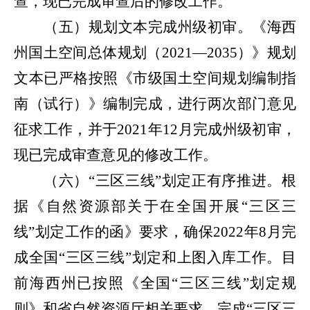
查，现已完成审查后的修改工作。
（五）规划文本完成州级初审。
《海西
州国土空间总体规划（
2021
—
2035
）》规划
文本已严格按照《市级国土空间规划编制指
南（试行）》编制完成，进行两次部门意见
征求工作，并于
2021
年
12
月完成州级初审，
现已完成审查意见的修改工作。
（六）“三区三线”划定正有序推进。
根
据《自然资源部关于在全国开展“三区三
线”划定工作的函》
要求，确保
2022
年
8
月完
成全国“三区三线”划定和上图入库工作。目
前海西州已按照《全国“三区三线”划定规
则》和省自然资源厅相关要求，完成“三区三