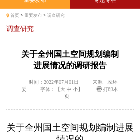
重要发布
专题专栏
>
>
首页
重要发布
调查研究
调查研究
关于全州国土空间规划编制
进展情况的调研报告
时间：2022年07月01日
来源：农环
委
字体：【
大
中
小
】
打印本
页
关于全州国土空间规划编制进展
情况的