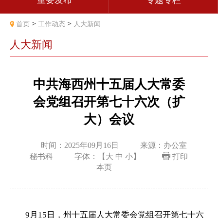
重要发布
专题专栏
>
>
首页
工作动态
人大新闻
人大新闻
中共海西州十五届人大常委
会党组召开第七十六次（扩
大）会议
时间：2025年09月16日
来源：办公室
秘书科
字体：【
大
中
小
】
打印
本页
9月15日，州十五届人大常委会党组召开第七十六