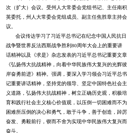
次（扩大）会议。受州人大常委会党组书记、主任南积
英委托，州人大常委会党组成员、副主任焦胜章主持会
议。
会议传达学习了习近平总书记在纪念中国人民抗日
战争暨世界反法西斯战争胜利80周年大会上的重要讲
话精神以及《求是》杂志发表的习近平总书记重要文章
《弘扬伟大抗战精神，向着中华民族伟大复兴的光辉彼
岸奋勇前进》精神。强调，要深入学习领会习近平总书
记重要讲话精神，坚持党的领导、坚定中国特色社会主
义道路，弘扬伟大抗战精神，树立正确历史观，积极培
育和践行社会主义核心价值观，以压倒一切困难而不为
困难所压倒的决心和勇气，敢于斗争，善于创造，踔厉
奋发、勇毅前行，锲而不舍为实现中华民族伟大复兴而
奋斗。