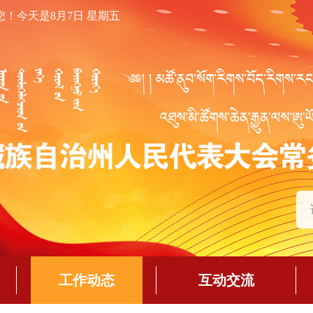
您！
今天是8月7日 星期五
工作动态
互动交流