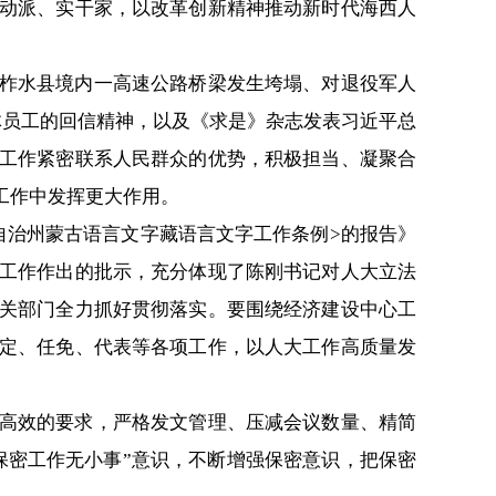
动派、实干家，以改革创新精神推动新时代海西人
柞水县境内一高速公路桥梁发生垮塌、对退役军人
体员工的回信精神，以及《求是》杂志发表习近平总
工作紧密联系人民群众的优势，积极担当、凝聚合
工作中发挥更大作用。
自治州蒙古语言文字藏语言文字工作条例>的报告》
工作作出的批示，充分体现了陈刚书记对人大立法
关部门全力抓好贯彻落实。要围绕经济建设中心工
定、任免、代表等各项工作，以人大工作高质量发
高效的要求，严格发文管理、压减会议数量、精简
保密工作无小事”意识，不断增强保密意识，把保密