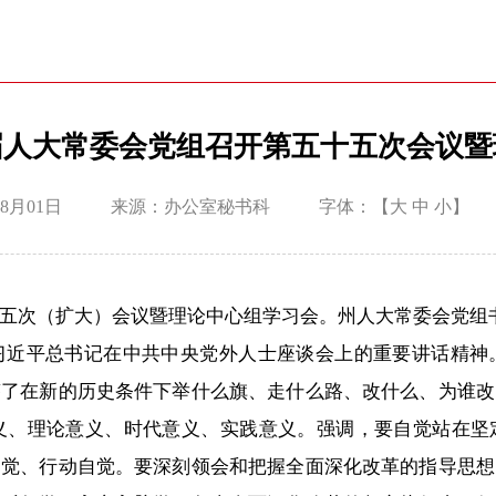
届人大常委会党组召开第五十五次会议暨
8月01日
来源：办公室秘书科
字体：【
大
中
小
】
十五次（扩大）会议暨理论中心组学习会。州人大常委会党组
习近平总书记在中共中央党外人士座谈会上的重要讲话精神
答了在新的历史条件下举什么旗、走什么路、改什么、为谁改
、理论意义、时代意义、实践意义。强调，要自觉站在坚定
自觉、行动自觉。要深刻领会和把握全面深化改革的指导思想