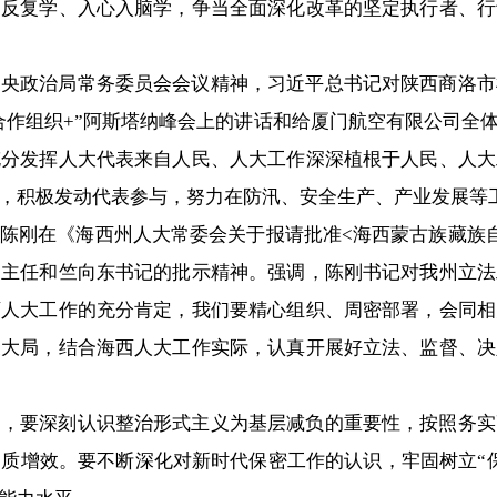
、反复学、入心入脑学，争当全面深化改革的坚定执行者、行
中央政治局常务委员会会议精神，习近平总书记对陕西商洛市
合作组织+”阿斯塔纳峰会上的讲话和给厦门航空有限公司全
充分发挥人大代表来自人民、人大工作深深植根于人民、人大
，积极发动代表参与，努力在防汛、安全生产、产业发展等
陈刚在《海西州人大常委会关于报请批准<海西蒙古族藏族
副主任和竺向东书记的批示精神。强调，陈刚书记对我州立法
西人大工作的充分肯定，我们要精心组织、周密部署，会同相
展大局，结合海西人大工作实际，认真开展好立法、监督、决
调，要深刻认识整治形式主义为基层减负的重要性，按照务实
质增效。要不断深化对新时代保密工作的认识，牢固树立“